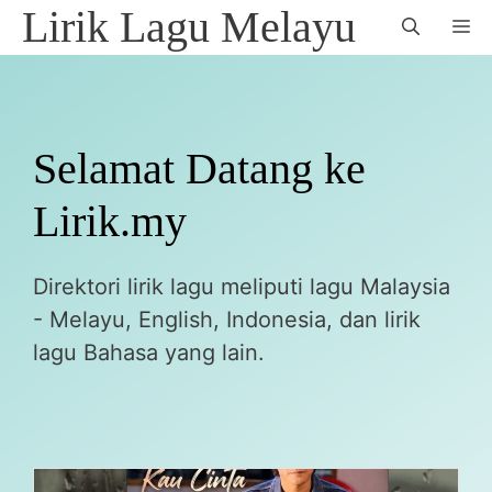
Skip
Lirik Lagu Melayu
M
to
content
Selamat Datang ke
Lirik.my
Direktori lirik lagu meliputi lagu Malaysia
- Melayu, English, Indonesia, dan lirik
lagu Bahasa yang lain.