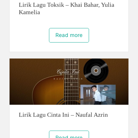
Lirik Lagu Toksik – Khai Bahar, Yulia
Kamelia
Read more
Lirik Lagu Cinta Ini – Naufal Azrin
Read more