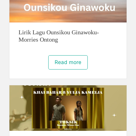
Lirik Lagu Ounsikou Ginawoku-
Morries Ontong
Read more