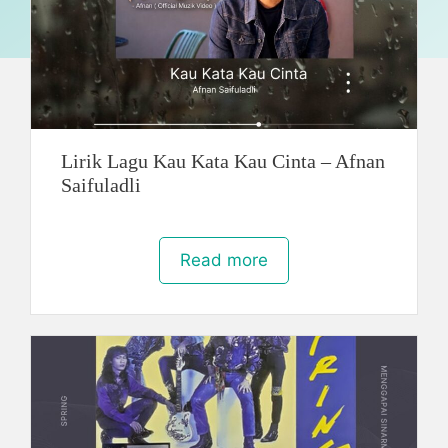
Lirik Lagu Kau Kata Kau Cinta – Afnan
Saifuladli
Read more