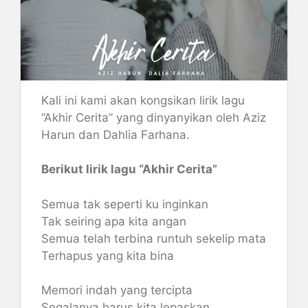
Kali ini kami akan kongsikan lirik lagu
“Akhir Cerita” yang dinyanyikan oleh Aziz
Harun dan Dahlia Farhana.
Berikut lirik lagu “Akhir Cerita”
Semua tak seperti ku inginkan
Tak seiring apa kita angan
Semua telah terbina runtuh sekelip mata
Terhapus yang kita bina
Memori indah yang tercipta
Segalanya harus kita lepaskan