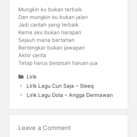
Mungkin ku bukan terbaik
Dan mungkin ku bukan jalan
Jadi carilah yang terbaik
Kerna aku bukan harapan
Sejauh mana bertahan
Bertengkar bukan jawapan
Akhir cerita
Tetap harus berpisah haluan jua
Categories
Lirik
Lirik Lagu Cun Saja – Sleeq
Lirik Lagu Dola – Angga Dermawan
Leave a Comment