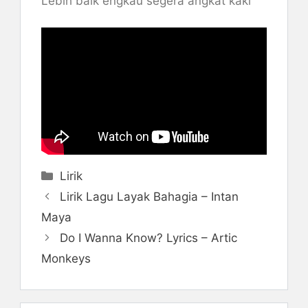
Lebih baik engkau segera angkat kaki
Categories
Lirik
Lirik Lagu Layak Bahagia – Intan
Maya
Do I Wanna Know? Lyrics – Artic
Monkeys