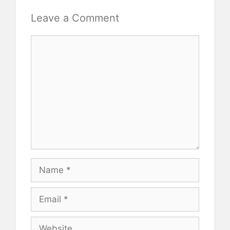
Leave a Comment
Comment
Name
Email
Website