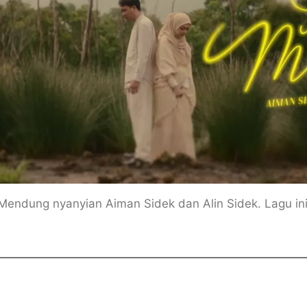
n Mendung nyanyian Aiman Sidek dan Alin Sidek. Lagu i