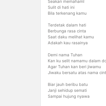
Seakan memahamI
Sulit di hati ini
Bila terkenang kamu
Terdetak dalam hati
Berbunga rasa cinta
Saat daku melihat kamu
Adakah kau rasainya
Demi nama Tuhan
Kan ku selit namamu dalam d
Agar Tuhan kan beri jiwamu
Jiwaku bersatu atas nama cin
Biar jauh beribu batu
Janji sehidup semati
Sampai hujung nyawa