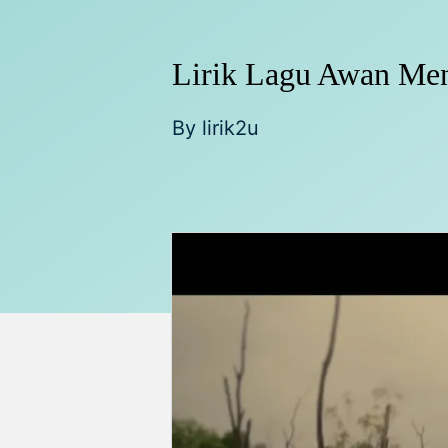
Lirik Lagu Awan Men
By
lirik2u