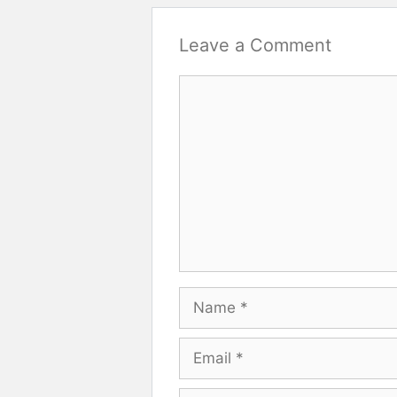
Leave a Comment
Comment
Name
Email