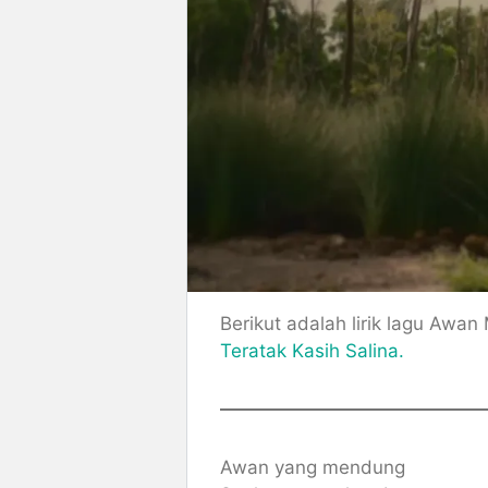
Berikut adalah lirik lagu Awa
Teratak Kasih Salina.
Awan yang mendung