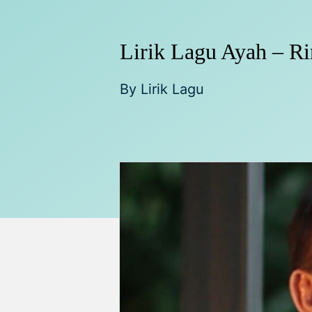
Lirik Lagu Ayah – R
By
Lirik Lagu