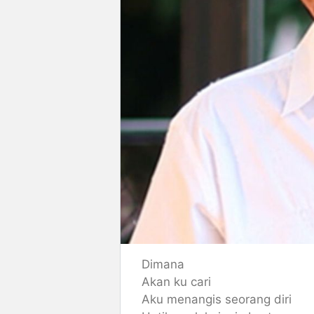
Dimana
Akan ku cari
Aku menangis seorang diri