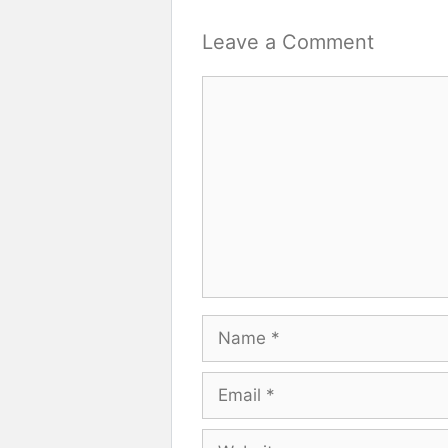
Leave a Comment
Comment
Name
Email
Website