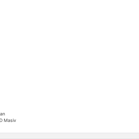
tan
 D Masiv