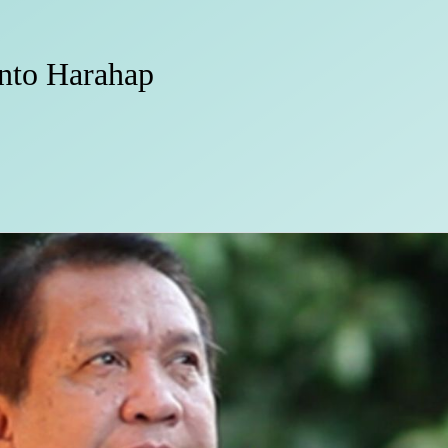
into Harahap