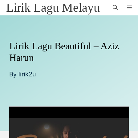
Skip
Lirik Lagu Melayu
M
to
content
Lirik Lagu Beautiful – Aziz
Harun
By
lirik2u