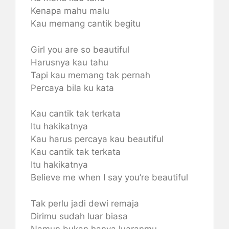
Kenapa mahu malu
Kau memang cantik begitu
Girl you are so beautiful
Harusnya kau tahu
Tapi kau memang tak pernah
Percaya bila ku kata
Kau cantik tak terkata
Itu hakikatnya
Kau harus percaya kau beautiful
Kau cantik tak terkata
Itu hakikatnya
Believe me when I say you’re beautiful
Tak perlu jadi dewi remaja
Dirimu sudah luar biasa
Namun bukan hanya luaranmu