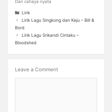
Dan cahaya nyata
Categories
Lirik
Lirik Lagu Singkong dan Keju – Bill &
Bord
Lirik Lagu Srikandi Cintaku –
Bloodshed
Leave a Comment
Comment