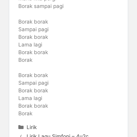
Borak sampai pagi
Borak borak
Sampai pagi
Borak borak
Lama lagi
Borak borak
Borak
Borak borak
Sampai pagi
Borak borak
Lama lagi
Borak borak
Borak
Categories
Lirik
Lirik Lagu Simfoni – 4u2c