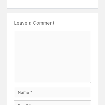
Leave a Comment
Comment
Name
Email