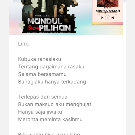
Lirik:
Kubuka rahasiaku
Tentang bagaimana rasaku
Selama bersamamu
Bahagiaku hanya terkadang
Terlepas dari semua
Bukan maksud aku menghujat
Hanya saja jiwaku
Meronta meminta kasihmu
Bila waktu bisa aku ulang