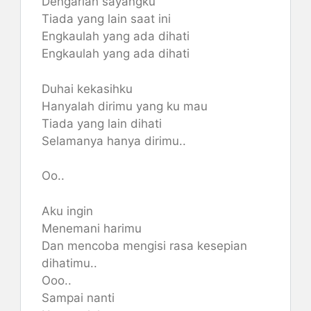
Dengarlah sayangku
Tiada yang lain saat ini
Engkaulah yang ada dihati
Engkaulah yang ada dihati
Duhai kekasihku
Hanyalah dirimu yang ku mau
Tiada yang lain dihati
Selamanya hanya dirimu..
Oo..
Aku ingin
Menemani harimu
Dan mencoba mengisi rasa kesepian
dihatimu..
Ooo..
Sampai nanti