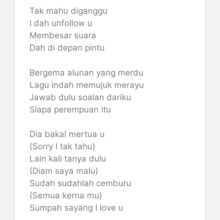
Tak mahu diganggu
I dah unfollow u
Membesar suara
Dah di depan pintu
Bergema alunan yang merdu
Lagu indah memujuk merayu
Jawab dulu soalan dariku
Siapa perempuan itu
Dia bakal mertua u
(Sorry I tak tahu)
Lain kali tanya dulu
(Diam saya malu)
Sudah sudahlah cemburu
(Semua kerna mu)
Sumpah sayang I love u