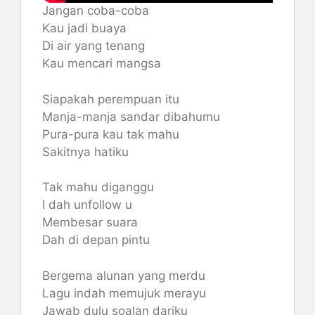
Jangan coba-coba
Kau jadi buaya
Di air yang tenang
Kau mencari mangsa
Siapakah perempuan itu
Manja-manja sandar dibahumu
Pura-pura kau tak mahu
Sakitnya hatiku
Tak mahu diganggu
I dah unfollow u
Membesar suara
Dah di depan pintu
Bergema alunan yang merdu
Lagu indah memujuk merayu
Jawab dulu soalan dariku