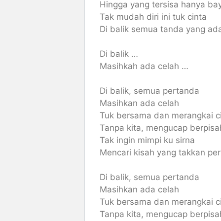
Hingga yang tersisa hanya b
Tak mudah diri ini tuk cinta
Di balik semua tanda yang ad
Di balik …
Masihkah ada celah …
Di balik, semua pertanda
Masihkan ada celah
Tuk bersama dan merangkai c
Tanpa kita, mengucap berpisa
Tak ingin mimpi ku sirna
Mencari kisah yang takkan pe
Di balik, semua pertanda
Masihkan ada celah
Tuk bersama dan merangkai c
Tanpa kita, mengucap berpisa