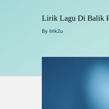
Lirik Lagu Di Balik 
By
lirik2u