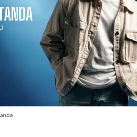
etanda