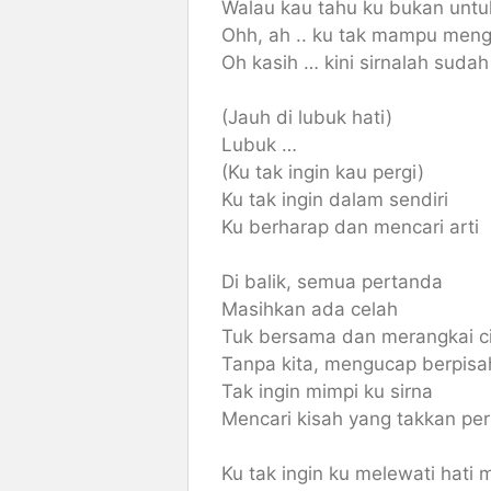
Walau kau tahu ku bukan untu
Ohh, ah .. ku tak mampu me
Oh kasih … kini sirnalah sudah
(Jauh di lubuk hati)
Lubuk …
(Ku tak ingin kau pergi)
Ku tak ingin dalam sendiri
Ku berharap dan mencari arti
Di balik, semua pertanda
Masihkan ada celah
Tuk bersama dan merangkai c
Tanpa kita, mengucap berpisa
Tak ingin mimpi ku sirna
Mencari kisah yang takkan pe
Ku tak ingin ku melewati hati 