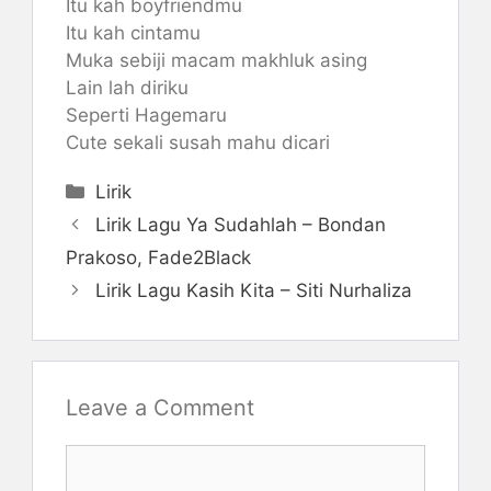
Itu kah boyfriendmu
Itu kah cintamu
Muka sebiji macam makhluk asing
Lain lah diriku
Seperti Hagemaru
Cute sekali susah mahu dicari
Categories
Lirik
Lirik Lagu Ya Sudahlah – Bondan
Prakoso, Fade2Black
Lirik Lagu Kasih Kita – Siti Nurhaliza
Leave a Comment
Comment