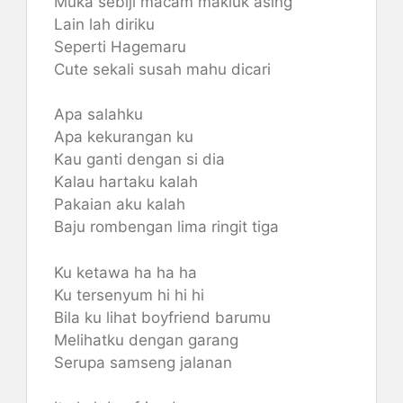
Muka sebiji macam makluk asing
Lain lah diriku
Seperti Hagemaru
Cute sekali susah mahu dicari
Apa salahku
Apa kekurangan ku
Kau ganti dengan si dia
Kalau hartaku kalah
Pakaian aku kalah
Baju rombengan lima ringit tiga
Ku ketawa ha ha ha
Ku tersenyum hi hi hi
Bila ku lihat boyfriend barumu
Melihatku dengan garang
Serupa samseng jalanan