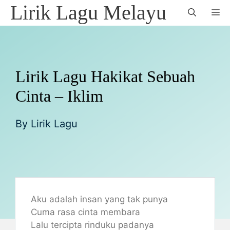
Skip
Lirik Lagu Melayu
M
to
content
Lirik Lagu Hakikat Sebuah
Cinta – Iklim
By
Lirik Lagu
Aku adalah insan yang tak punya
Cuma rasa cinta membara
Lalu tercipta rinduku padanya