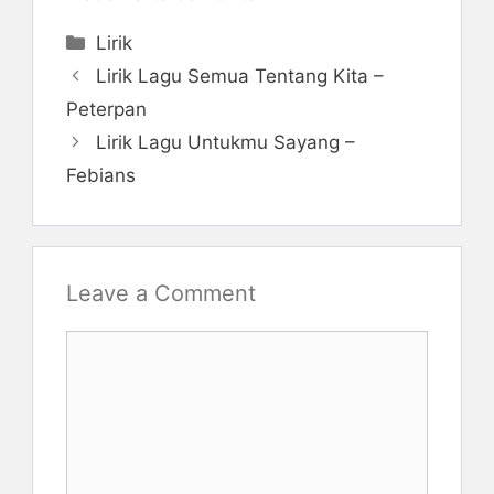
Categories
Lirik
Lirik Lagu Semua Tentang Kita –
Peterpan
Lirik Lagu Untukmu Sayang –
Febians
Leave a Comment
Comment