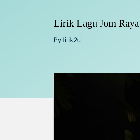
Lirik Lagu Jom Raya 
By
lirik2u