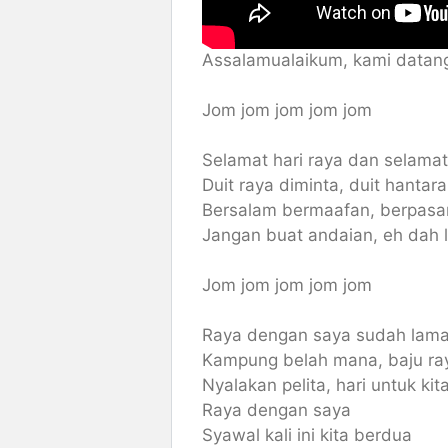
Assalamualaikum, kami datang
Jom jom jom jom jom
Selamat hari raya dan selamat 
Duit raya diminta, duit hantar
Bersalam bermaafan, berpasa
Jangan buat andaian, eh dah l
Jom jom jom jom jom
Raya dengan saya sudah lama
Kampung belah mana, baju ra
Nyalakan pelita, hari untuk ki
Raya dengan saya
Syawal kali ini kita berdua