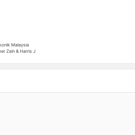
Ikonik Malaysia
her Zain & Harris J