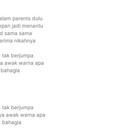
alam parents dulu
depan jadi menantu
jid sama sama
terima nikahnya
 tak berjumpa
ya awak warna apa
a bahagia
 tak berjumpa
ya awak warna apa
ta bahagia