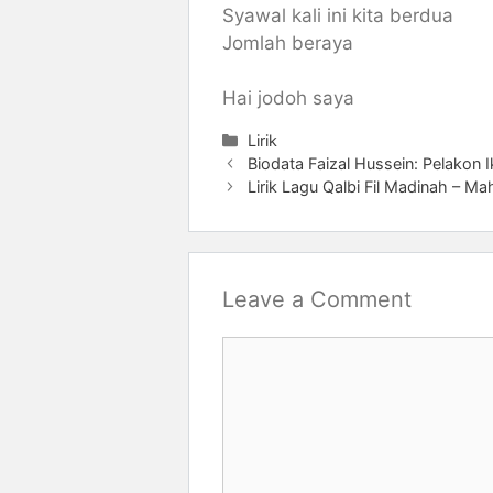
Syawal kali ini kita berdua
Jomlah beraya
Hai jodoh saya
Categories
Lirik
Biodata Faizal Hussein: Pelakon 
Lirik Lagu Qalbi Fil Madinah – Ma
Leave a Comment
Comment