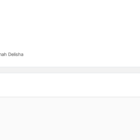
nah Delisha