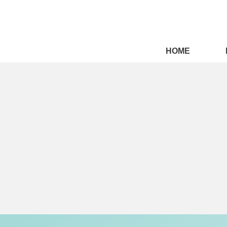
Skip
to
content
HOME