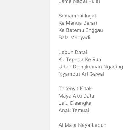
Lama Nadai Pulai
Semampai Ingat
Ke Menua Berari
Ka Betemu Enggau
Bala Menyadi
Lebuh Datai
Ku Tepeda Ke Ruai
Udah Diengkeman Ngading
Nyambut Ari Gawai
Tekenyit Kitak
Maya Aku Datai
Lalu Disangka
Anak Temuai
Ai Mata Naya Lebuh