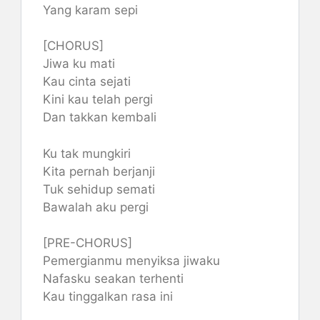
Yang karam sepi
[CHORUS]
Jiwa ku mati
Kau cinta sejati
Kini kau telah pergi
Dan takkan kembali
Ku tak mungkiri
Kita pernah berjanji
Tuk sehidup semati
Bawalah aku pergi
[PRE-CHORUS]
Pemergianmu menyiksa jiwaku
Nafasku seakan terhenti
Kau tinggalkan rasa ini