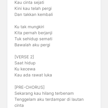
Kau cinta sejati
Kini kau telah pergi
Dan takkan kembali
Ku tak mungkiri
Kita pernah berjanji
Tuk sehidup semati
Bawalah aku pergi
[VERSE 2]
Saat hidup
Ku kecewa
Kau ada rawat luka
[PRE-CHORUS]
Sekarang kau hilang terbenam
Tenggelam aku terdampar di lautan
cinta