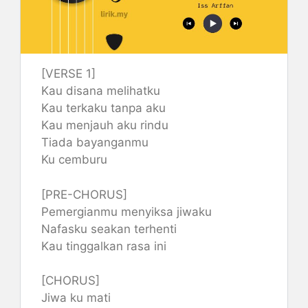
[VERSE 1]
Kau disana melihatku
Kau terkaku tanpa aku
Kau menjauh aku rindu
Tiada bayanganmu
Ku cemburu
[PRE-CHORUS]
Pemergianmu menyiksa jiwaku
Nafasku seakan terhenti
Kau tinggalkan rasa ini
[CHORUS]
Jiwa ku mati