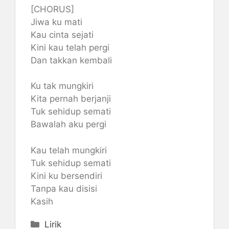
[CHORUS]
Jiwa ku mati
Kau cinta sejati
Kini kau telah pergi
Dan takkan kembali
Ku tak mungkiri
Kita pernah berjanji
Tuk sehidup semati
Bawalah aku pergi
Kau telah mungkiri
Tuk sehidup semati
Kini ku bersendiri
Tanpa kau disisi
Kasih
Categories
Lirik