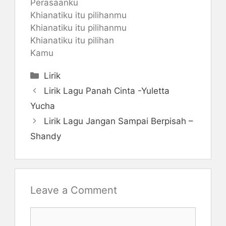
Perasaanku
Khianatiku itu pilihanmu
Khianatiku itu pilihanmu
Khianatiku itu pilihan
Kamu
Categories
Lirik
Lirik Lagu Panah Cinta -Yuletta
Yucha
Lirik Lagu Jangan Sampai Berpisah –
Shandy
Leave a Comment
Comment