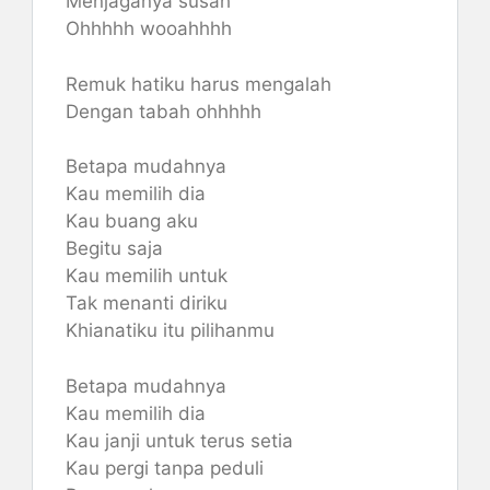
Menjaganya susah
Ohhhhh wooahhhh
Remuk hatiku harus mengalah
Dengan tabah ohhhhh
Betapa mudahnya
Kau memilih dia
Kau buang aku
Begitu saja
Kau memilih untuk
Tak menanti diriku
Khianatiku itu pilihanmu
Betapa mudahnya
Kau memilih dia
Kau janji untuk terus setia
Kau pergi tanpa peduli