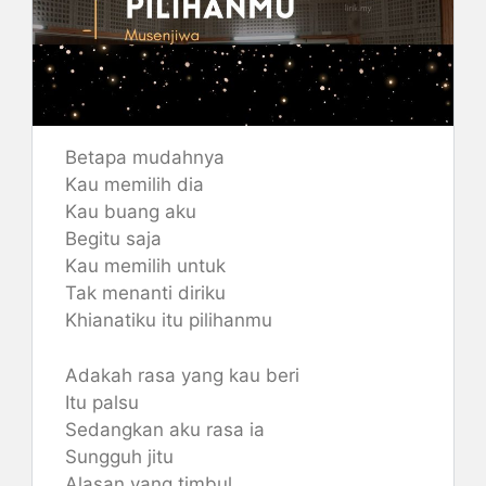
Betapa mudahnya
Kau memilih dia
Kau buang aku
Begitu saja
Kau memilih untuk
Tak menanti diriku
Khianatiku itu pilihanmu
Adakah rasa yang kau beri
Itu palsu
Sedangkan aku rasa ia
Sungguh jitu
Alasan yang timbul