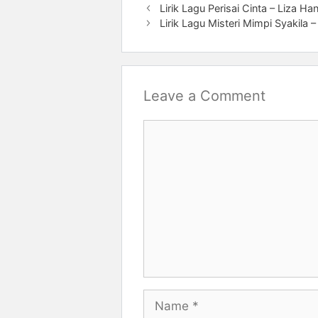
Lirik Lagu Perisai Cinta – Liza Ha
Lirik Lagu Misteri Mimpi Syakila 
Leave a Comment
Comment
Name