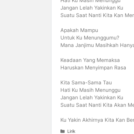
Hati Ku Masih Menunggu
Jangan Lelah Yakinkan Ku
Suatu Saat Nanti Kita Kan Me
Apakah Mampu
Untuk Ku Menunggumu?
Mana Janjimu Masihkah Hany
Keadaan Yang Memaksa
Haruskan Menyimpan Rasa
Kita Sama-Sama Tau
Hati Ku Masih Menunggu
Jangan Lelah Yakinkan Ku
Suatu Saat Nanti Kita Akan M
Ku Yakin Akhirnya Kita Kan Be
Categories
Lirik