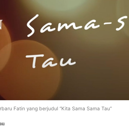
erbaru Fatin yang berjudul “Kita Sama Sama Tau”
au