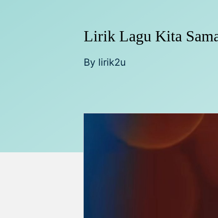
Lirik Lagu Kita Sam
By
lirik2u