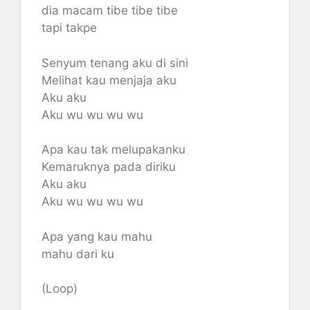
dia macam tibe tibe tibe
tapi takpe
Senyum tenang aku di sini
Melihat kau menjaja aku
Aku aku
Aku wu wu wu wu
Apa kau tak melupakanku
Kemaruknya pada diriku
Aku aku
Aku wu wu wu wu
Apa yang kau mahu
mahu dari ku
(Loop)