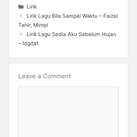
Categories
Lirik
Lirik Lagu Bila Sampai Waktu – Faizal
Tahir, Mimpi
Lirik Lagu Sedia Aku Sebelum Hujan
– Idgitaf
Leave a Comment
Comment