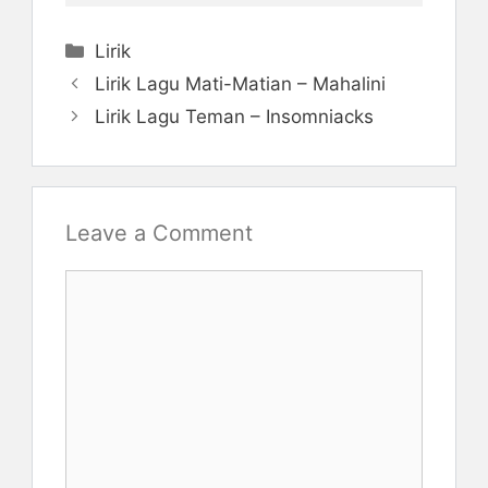
Categories
Lirik
Lirik Lagu Mati-Matian – Mahalini
Lirik Lagu Teman – Insomniacks
Leave a Comment
Comment