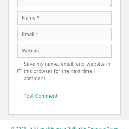
Name
Email
Website
Save my name, email, and website in
this browser for the next time I
comment.
© 2026 Lirik Lagu Melayu
• Built with
GeneratePress