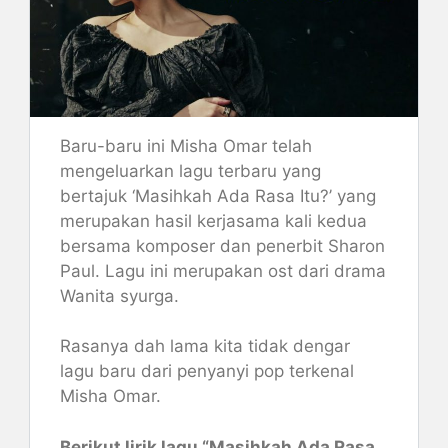
Baru-baru ini Misha Omar telah
mengeluarkan lagu terbaru yang
bertajuk ‘Masihkah Ada Rasa Itu?’ yang
merupakan hasil kerjasama kali kedua
bersama komposer dan penerbit Sharon
Paul. Lagu ini merupakan ost dari drama
Wanita syurga.
Rasanya dah lama kita tidak dengar
lagu baru dari penyanyi pop terkenal
Misha Omar.
Berikut lirik lagu “Masihkah Ada Rasa