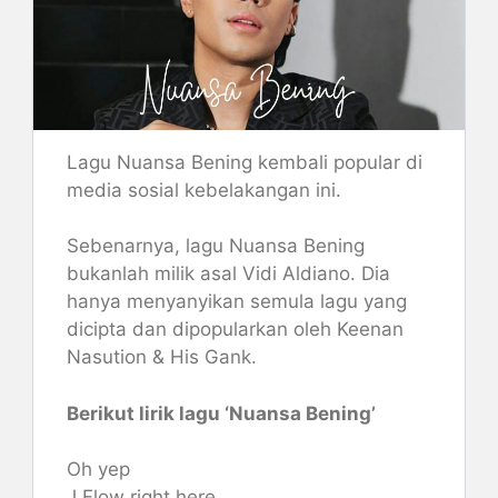
Lagu Nuansa Bening kembali popular di
media sosial kebelakangan ini.
Sebenarnya, lagu Nuansa Bening
bukanlah milik asal Vidi Aldiano. Dia
hanya menyanyikan semula lagu yang
dicipta dan dipopularkan oleh Keenan
Nasution & His Gank.
Berikut lirik lagu ‘Nuansa Bening’
Oh yep
J Flow right here