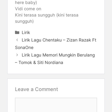
here baby)
Vidi come on
Kini terasa sungguh (kini terasa
sungguh)
Categories
Lirik
Lirik Lagu Chentaku – Zizan Razak Ft
SonaOne
Lirik Lagu Memori Mungkin Berulang
– Tomok & Siti Nordiana
Leave a Comment
Comment