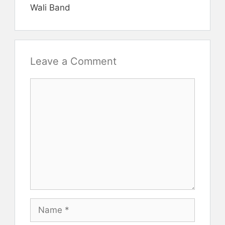
Wali Band
Leave a Comment
Comment
Name