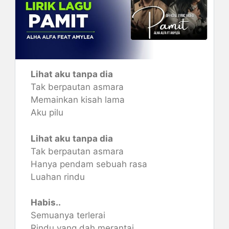
Lihat aku tanpa dia
Tak berpautan asmara
Memainkan kisah lama
Aku pilu
Lihat aku tanpa dia
Tak berpautan asmara
Hanya pendam sebuah rasa
Luahan rindu
Habis..
Semuanya terlerai
Rindu yang dah merantai