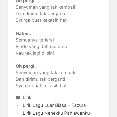
Oh pergi,
Senyuman yang tak kembali
Dan dirimu tak berganti
Syurga buat kekasih hati
Habis..
Semuanya terlerai
Rindu yang dah merantai
Kau tak lagi di sini
Oh pergi,
Senyuman yang tak kembali
Dan dirimu tak berganti
Syurga buat kekasih hati
Categories
Lirik
Lirik Lagu Luar Biasa – Fazura
Lirik Lagu Nenekku Pahlawanku-