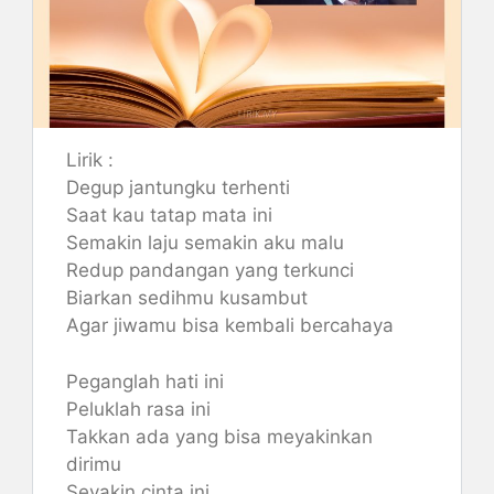
Lirik :
Degup jantungku terhenti
Saat kau tatap mata ini
Semakin laju semakin aku malu
Redup pandangan yang terkunci
Biarkan sedihmu kusambut
Agar jiwamu bisa kembali bercahaya
Peganglah hati ini
Peluklah rasa ini
Takkan ada yang bisa meyakinkan
dirimu
Seyakin cinta ini