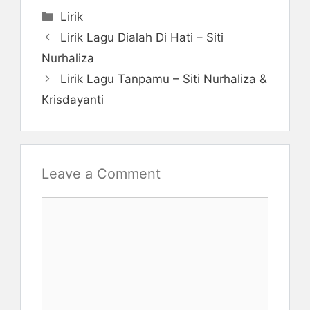
Categories
Lirik
Lirik Lagu Dialah Di Hati – Siti
Nurhaliza
Lirik Lagu Tanpamu – Siti Nurhaliza &
Krisdayanti
Leave a Comment
Comment