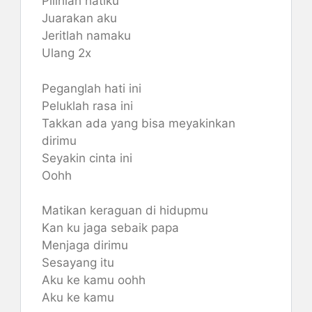
Pilihlah hatiku
Juarakan aku
Jeritlah namaku
Ulang 2x
Peganglah hati ini
Peluklah rasa ini
Takkan ada yang bisa meyakinkan
dirimu
Seyakin cinta ini
Oohh
Matikan keraguan di hidupmu
Kan ku jaga sebaik papa
Menjaga dirimu
Sesayang itu
Aku ke kamu oohh
Aku ke kamu