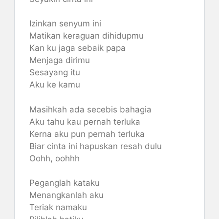
Izinkan senyum ini
Matikan keraguan dihidupmu
Kan ku jaga sebaik papa
Menjaga dirimu
Sesayang itu
Aku ke kamu
Masihkah ada secebis bahagia
Aku tahu kau pernah terluka
Kerna aku pun pernah terluka
Biar cinta ini hapuskan resah dulu
Oohh, oohhh
Peganglah kataku
Menangkanlah aku
Teriak namaku