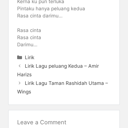
Kerna ku pun terluka
Pintaku hanya peluang kedua
Rasa cinta darimu…
Rasa cinta
Rasa cinta
Darimu…
Categories
Lirik
Lirik Lagu peluang Kedua – Amir
Harizs
Lirik Lagu Taman Rashidah Utama –
Wings
Leave a Comment