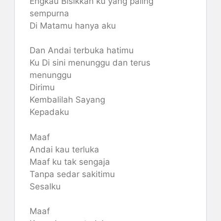
Engkau Bisikkan ku yang paling
sempurna
Di Matamu hanya aku
Dan Andai terbuka hatimu
Ku Di sini menunggu dan terus
menunggu
Dirimu
Kembalilah Sayang
Kepadaku
Maaf
Andai kau terluka
Maaf ku tak sengaja
Tanpa sedar sakitimu
Sesalku
Maaf