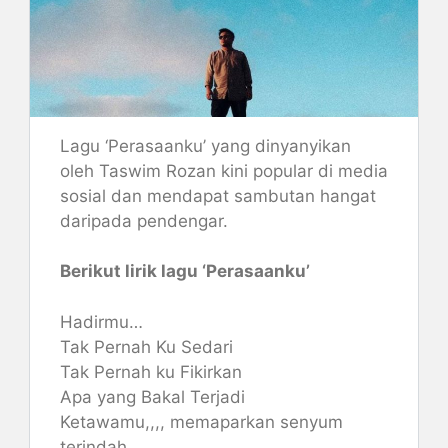
Lagu ‘Perasaanku’ yang dinyanyikan
oleh Taswim Rozan kini popular di media
sosial dan mendapat sambutan hangat
daripada pendengar.
Berikut lirik lagu ‘Perasaanku’
Hadirmu…
Tak Pernah Ku Sedari
Tak Pernah ku Fikirkan
Apa yang Bakal Terjadi
Ketawamu,,,, memaparkan senyum
terindah