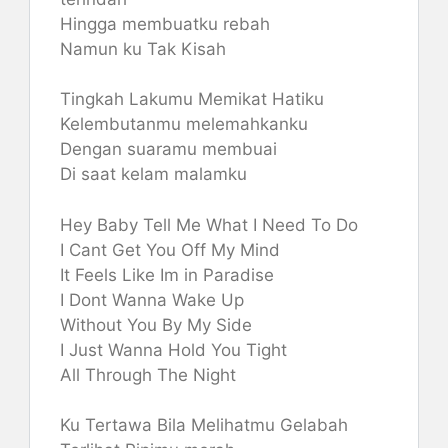
Hingga membuatku rebah
Namun ku Tak Kisah
Tingkah Lakumu Memikat Hatiku
Kelembutanmu melemahkanku
Dengan suaramu membuai
Di saat kelam malamku
Hey Baby Tell Me What I Need To Do
I Cant Get You Off My Mind
It Feels Like Im in Paradise
I Dont Wanna Wake Up
Without You By My Side
I Just Wanna Hold You Tight
All Through The Night
Ku Tertawa Bila Melihatmu Gelabah