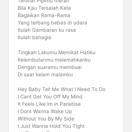
Terlihat Pipimu merah
Bila Kau Tersalah Kata
Bagaikan Rama-Rama
Yang terbang bebas di udara
Itulah Gambaran ku rasa
Itulah bahagia
Tingkah Lakumu Memikat Hatiku
Kelembutanmu melemahkanku
Dengan suaramu membuai
Di saat kelam malamku
Hey Baby Tell Me What I Need To Do
I Cant Get You Off My Mind
It Feels Like Im in Paradise
I Dont Wanna Wake Up
Without You By My Side
I Just Wanna Hold You Tight