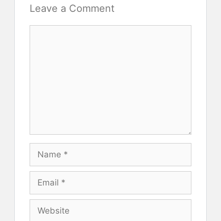
Leave a Comment
Comment
Name
Email
Website