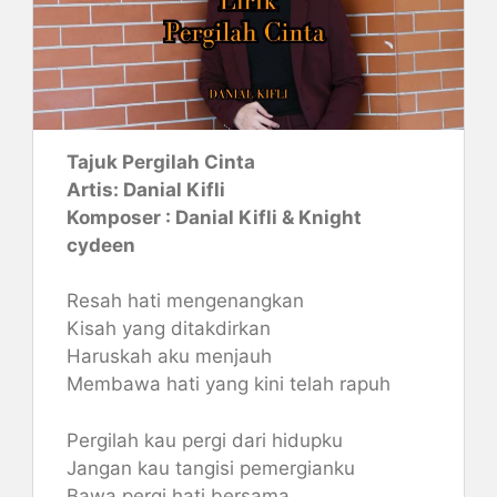
Tajuk Pergilah Cinta
Artis: Danial Kifli
Komposer : Danial Kifli & Knight
cydeen
Resah hati mengenangkan
Kisah yang ditakdirkan
Haruskah aku menjauh
Membawa hati yang kini telah rapuh
Pergilah kau pergi dari hidupku
Jangan kau tangisi pemergianku
Bawa pergi hati bersama