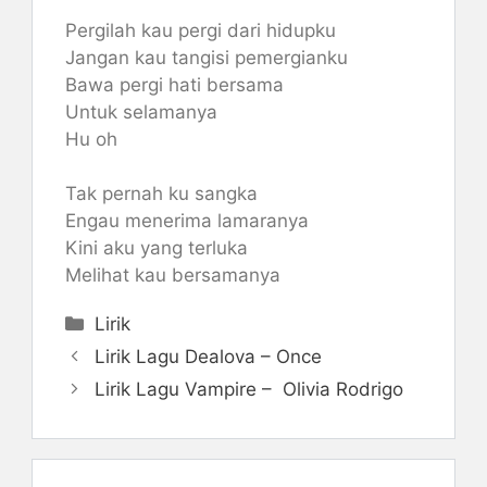
Pergilah kau pergi dari hidupku
Jangan kau tangisi pemergianku
Bawa pergi hati bersama
Untuk selamanya
Hu oh
Tak pernah ku sangka
Engau menerima lamaranya
Kini aku yang terluka
Melihat kau bersamanya
Categories
Lirik
Lirik Lagu Dealova – Once
Lirik Lagu Vampire – Olivia Rodrigo