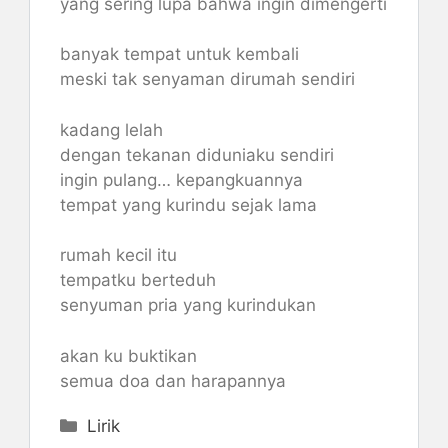
yang sering lupa bahwa ingin dimengerti
banyak tempat untuk kembali
meski tak senyaman dirumah sendiri
kadang lelah
dengan tekanan diduniaku sendiri
ingin pulang… kepangkuannya
tempat yang kurindu sejak lama
rumah kecil itu
tempatku berteduh
senyuman pria yang kurindukan
akan ku buktikan
semua doa dan harapannya
Categories
Lirik