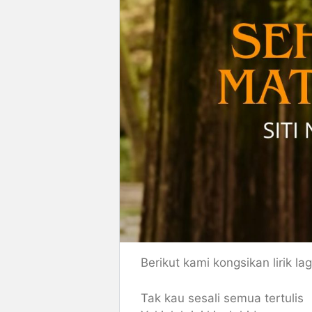
Berikut kami kongsikan lirik l
Tak kau sesali semua tertulis