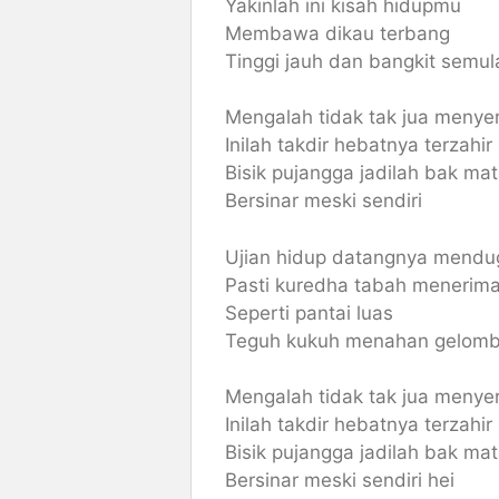
Yakinlah ini kisah hidupmu
Membawa dikau terbang
Tinggi jauh dan bangkit semul
Mengalah tidak tak jua menye
Inilah takdir hebatnya terzahir
Bisik pujangga jadilah bak mat
Bersinar meski sendiri
Ujian hidup datangnya mendu
Pasti kuredha tabah menerim
Seperti pantai luas
Teguh kukuh menahan gelom
Mengalah tidak tak jua menye
Inilah takdir hebatnya terzahir
Bisik pujangga jadilah bak mat
Bersinar meski sendiri hei