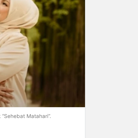
 “Sehebat Matahari”.