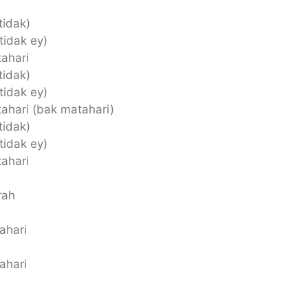
tidak)
tidak ey)
tahari
tidak)
tidak ey)
tahari (bak matahari)
tidak)
tidak ey)
tahari
rah
ahari
ahari