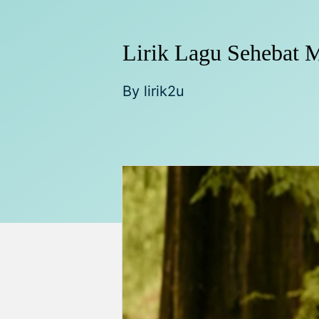
Lirik Lagu Sehebat M
By
lirik2u