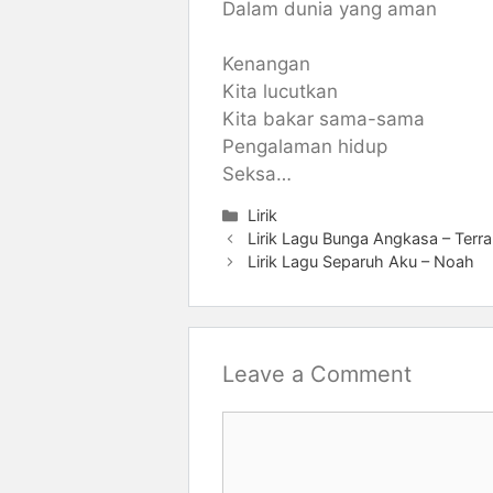
Dalam dunia yang aman
Kenangan
Kita lucutkan
Kita bakar sama-sama
Pengalaman hidup
Seksa…
Categories
Lirik
Lirik Lagu Bunga Angkasa – Terr
Lirik Lagu Separuh Aku – Noah
Leave a Comment
Comment