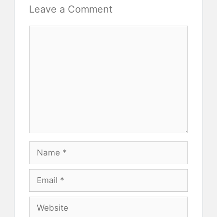
Leave a Comment
Comment
Name
Email
Website