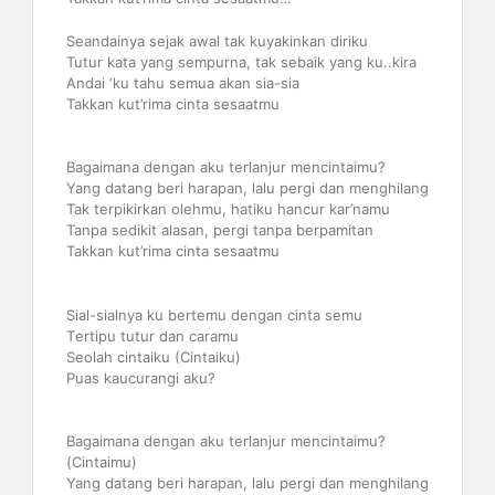
Seandainya sejak awal tak kuyakinkan diriku
Tutur kata yang sempurna, tak sebaik yang ku..kira
Andai ‘ku tahu semua akan sia-sia
Takkan kut’rima cinta sesaatmu
Bagaimana dengan aku terlanjur mencintaimu?
Yang datang beri harapan, lalu pergi dan menghilang
Tak terpikirkan olehmu, hatiku hancur kar’namu
Tanpa sedikit alasan, pergi tanpa berpamitan
Takkan kut’rima cinta sesaatmu
Sial-sialnya ku bеrtemu dengan cinta semu
Tеrtipu tutur dan caramu
Seolah cintaiku (Cintaiku)
Puas kaucurangi aku?
Bagaimana dengan aku terlanjur mencintaimu?
(Cintaimu)
Yang datang beri harapan, lalu pergi dan menghilang