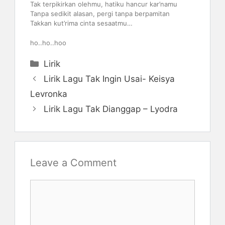
Tak terpikirkan olehmu, hatiku hancur kar’namu
Tanpa sedikit alasan, pergi tanpa berpamitan
Takkan kut’rima cinta sesaatmu…
ho..ho..hoo
Categories
Lirik
Lirik Lagu Tak Ingin Usai- Keisya
Levronka
Lirik Lagu Tak Dianggap – Lyodra
Leave a Comment
Comment