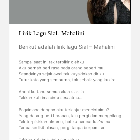
Lirik Lagu Sial- Mahalini
Berikut adalah lirik lagu Sial – Mahalini
Sampai saat ini tak terpikir olehku
Aku pernah beri rasa pada orang sepertimu,
Seandainya sejak awal tak kuyakinkan diriku
Tutur kata yang sempurna, tak sebaik yang kukira
Andai ku tahu semua akan sia-sia
Takkan kut’rima cinta sesaatmu…
Bagaimana dengan aku terlanjur mencintaimu?
Yang datang beri harapan, lalu pergi dan menghilang
Tak terpikirkan olehmu, hatiku hancur kar’namu
Tanpa sedikit alasan, pergi tanpa berpamitan
Takkan kut’rima cinta sesaatmu…