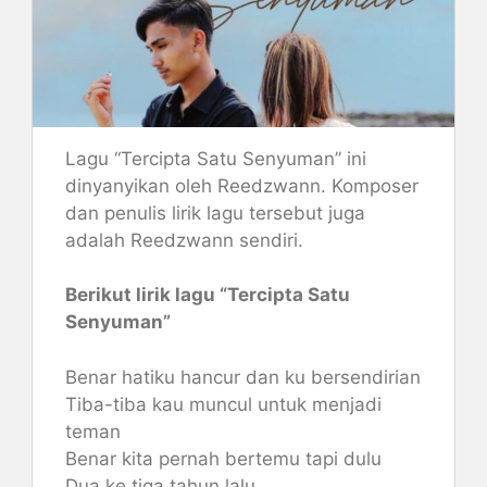
Lagu “Tercipta Satu Senyuman” ini
dinyanyikan oleh Reedzwann. Komposer
dan penulis lirik lagu tersebut juga
adalah Reedzwann sendiri.
Berikut lirik lagu “Tercipta Satu
Senyuman”
Benar hatiku hancur dan ku bersendirian
Tiba-tiba kau muncul untuk menjadi
teman
Benar kita pernah bertemu tapi dulu
Dua ke tiga tahun lalu