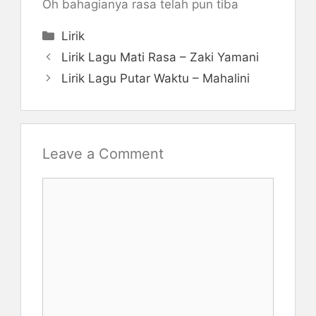
Oh bahagianya rasa telah pun tiba
Categories
Lirik
Lirik Lagu Mati Rasa – Zaki Yamani
Lirik Lagu Putar Waktu – Mahalini
Leave a Comment
Comment