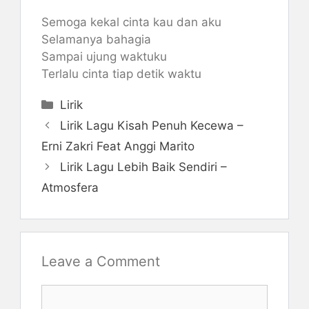
Semoga kekal cinta kau dan aku
Selamanya bahagia
Sampai ujung waktuku
Terlalu cinta tiap detik waktu
Categories
Lirik
Lirik Lagu Kisah Penuh Kecewa –
Erni Zakri Feat Anggi Marito
Lirik Lagu Lebih Baik Sendiri –
Atmosfera
Leave a Comment
Comment