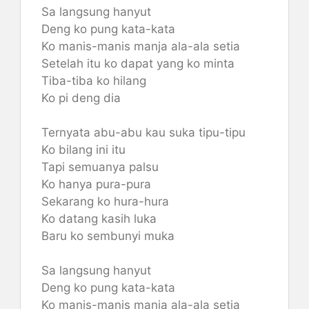
Sa langsung hanyut
Deng ko pung kata-kata
Ko manis-manis manja ala-ala setia
Setelah itu ko dapat yang ko minta
Tiba-tiba ko hilang
Ko pi deng dia
Ternyata abu-abu kau suka tipu-tipu
Ko bilang ini itu
Tapi semuanya palsu
Ko hanya pura-pura
Sekarang ko hura-hura
Ko datang kasih luka
Baru ko sembunyi muka
Sa langsung hanyut
Deng ko pung kata-kata
Ko manis-manis manja ala-ala setia