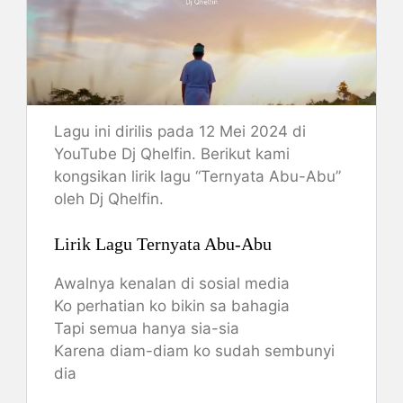
Lagu ini dirilis pada 12 Mei 2024 di
YouTube Dj Qhelfin. Berikut kami
kongsikan lirik lagu “Ternyata Abu-Abu”
oleh Dj Qhelfin.
Lirik Lagu Ternyata Abu-Abu
Awalnya kenalan di sosial media
Ko perhatian ko bikin sa bahagia
Tapi semua hanya sia-sia
Karena diam-diam ko sudah sembunyi
dia