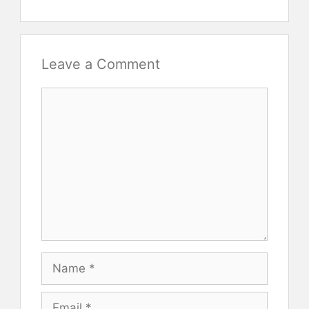
Leave a Comment
Comment
Name
Email