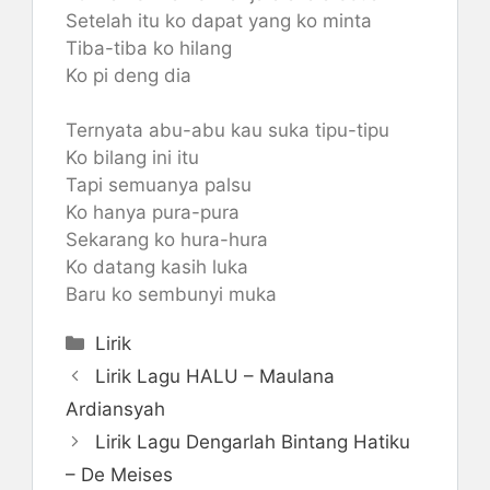
Setelah itu ko dapat yang ko minta
Tiba-tiba ko hilang
Ko pi deng dia
Ternyata abu-abu kau suka tipu-tipu
Ko bilang ini itu
Tapi semuanya palsu
Ko hanya pura-pura
Sekarang ko hura-hura
Ko datang kasih luka
Baru ko sembunyi muka
Categories
Lirik
Lirik Lagu HALU – Maulana
Ardiansyah
Lirik Lagu Dengarlah Bintang Hatiku
– De Meises