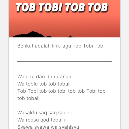
Berikut adalah lirik lagu Tob Tobi Tob
Waludu dan dan danali
Wa toblu tob tob tobali
Tob Tobi tob tob tobi tob tob Tobi tob
tob tobali
Wasakfu saq saq saqoli
Wa roqsu qod tobaili
Syawa syawa wa syahisyu