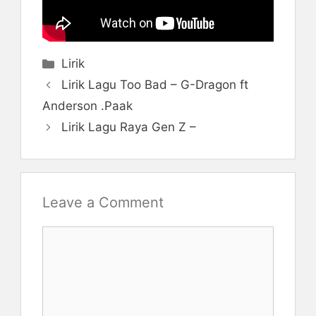
Categories
Lirik
Lirik Lagu Too Bad – G-Dragon ft
Anderson .Paak
Lirik Lagu Raya Gen Z –
Leave a Comment
Comment