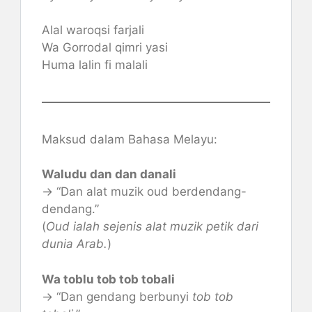
Alal waroqsi farjali
Wa Gorrodal qimri yasi
Huma lalin fi malali
Maksud dalam Bahasa Melayu:
Waludu dan dan danali
→ “Dan alat muzik oud berdendang-
dendang.”
(
Oud ialah sejenis alat muzik petik dari
dunia Arab.
)
Wa toblu tob tob tobali
→ “Dan gendang berbunyi
tob tob