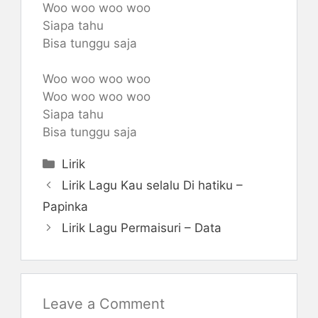
Woo woo woo woo
Siapa tahu
Bisa tunggu saja
Woo woo woo woo
Woo woo woo woo
Siapa tahu
Bisa tunggu saja
Categories
Lirik
Lirik Lagu Kau selalu Di hatiku –
Papinka
Lirik Lagu Permaisuri – Data
Leave a Comment