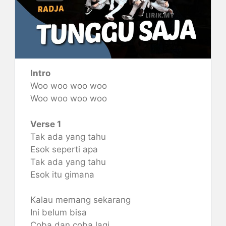
Intro
Woo woo woo woo
Woo woo woo woo
Verse 1
Tak ada yang tahu
Esok seperti apa
Tak ada yang tahu
Esok itu gimana
Kalau memang sekarang
Ini belum bisa
Coba dan coba lagi