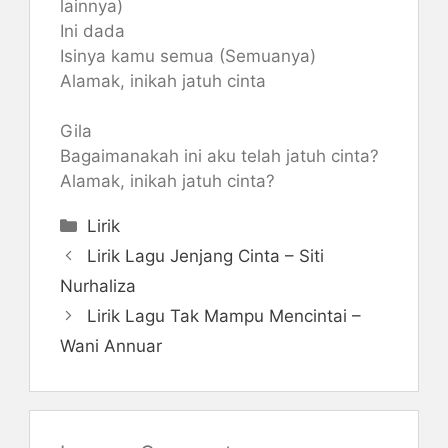
lainnya)
Ini dada
Isinya kamu semua (Semuanya)
Alamak, inikah jatuh cinta
Gila
Bagaimanakah ini aku telah jatuh cinta?
Alamak, inikah jatuh cinta?
Categories
Lirik
Lirik Lagu Jenjang Cinta – Siti
Nurhaliza
Lirik Lagu Tak Mampu Mencintai –
Wani Annuar