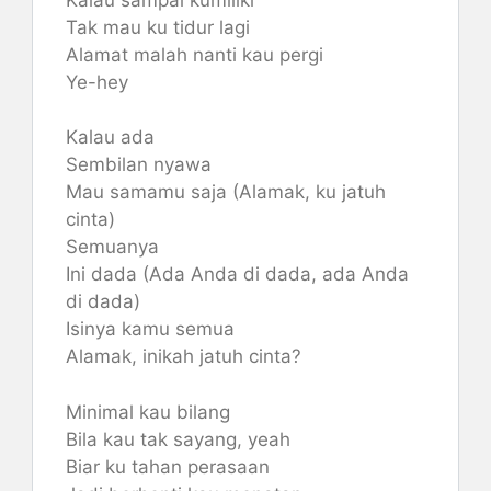
Tak mau ku tidur lagi
Alamat malah nanti kau pergi
Ye-hey
Kalau ada
Sembilan nyawa
Mau samamu saja (Alamak, ku jatuh
cinta)
Semuanya
Ini dada (Ada Anda di dada, ada Anda
di dada)
Isinya kamu semua
Alamak, inikah jatuh cinta?
Minimal kau bilang
Bila kau tak sayang, yeah
Biar ku tahan perasaan