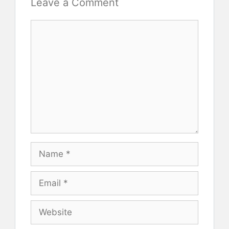
Leave a Comment
Comment
Name
Email
Website