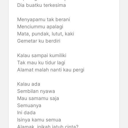
Dia buatku terkesima
Menyapamu tak berani
Menciummu apalagi
Mata, pundak, lutut, kaki
Gemetar ku berdiri
Kalau sampai kumiliki
Tak mau ku tidur lagi
Alamat malah nanti kau pergi
Kalau ada
Sembilan nyawa
Mau samamu saja
Semuanya
Ini dada
Isinya kamu semua
Alamak, inikah jatuh cinta?