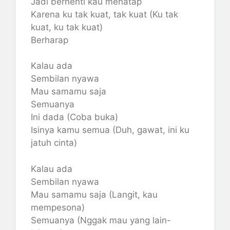
Jadi berhenti kau menatap
Karena ku tak kuat, tak kuat (Ku tak
kuat, ku tak kuat)
Berharap
Kalau ada
Sembilan nyawa
Mau samamu saja
Semuanya
Ini dada (Coba buka)
Isinya kamu semua (Duh, gawat, ini ku
jatuh cinta)
Kalau ada
Sembilan nyawa
Mau samamu saja (Langit, kau
mempesona)
Semuanya (Nggak mau yang lain-