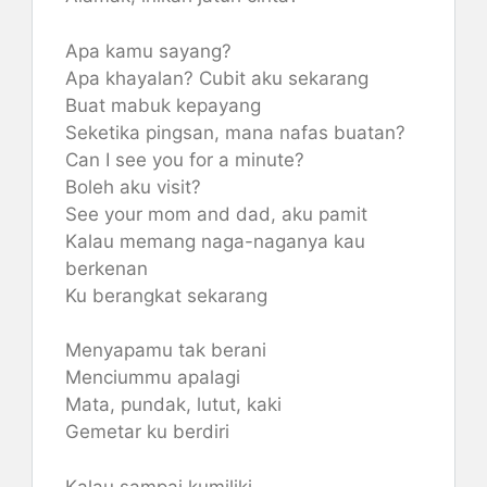
Apa kamu sayang?
Apa khayalan? Cubit aku sekarang
Buat mabuk kepayang
Seketika pingsan, mana nafas buatan?
Can I see you for a minute?
Boleh aku visit?
See your mom and dad, aku pamit
Kalau memang naga-naganya kau
berkenan
Ku berangkat sekarang
Menyapamu tak berani
Menciummu apalagi
Mata, pundak, lutut, kaki
Gemetar ku berdiri
Kalau sampai kumiliki