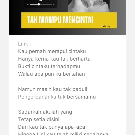
Lirik :
Kau pernah meragui cintaku
Hanya kerna kau tak berharta
Bukti cintaku terhadapmu
Walau apa pun ku bertahan
Namun masih kau tak peduli
Pengorbananku tuk bersamamu
Sadarkah akulah yang
Tetap setia disini
Dari kau tak punya apa-apa
Hingga kini kau telah miliki segalanya