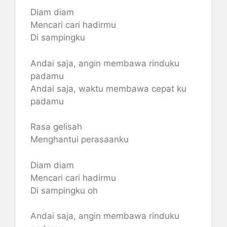
Diam diam
Mencari cari hadirmu
Di sampingku
Andai saja, angin membawa rinduku
padamu
Andai saja, waktu membawa cepat ku
padamu
Rasa gelisah
Menghantui perasaanku
Diam diam
Mencari cari hadirmu
Di sampingku oh
Andai saja, angin membawa rinduku