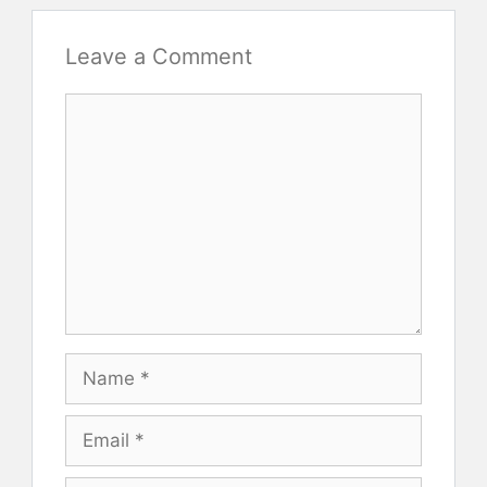
Leave a Comment
Comment
Name
Email