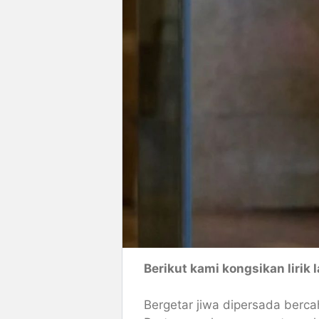
Berikut kami kongsikan lirik 
Bergetar jiwa dipersada berc