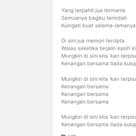
Yang terpahit jua termanis
Semuanya bagiku terindah
Kuingati buat selama-lamanya
Di sini jua memori tercipta
Walau seketika terjalin kasih ki
Mungkin di sini kita ‘kan terpis
Kenangan bersama tiada kulu
Mungkin di sini kita ‘kan terpis
Kenangan bersama
Kenangan bersama
Kenangan bersama
Mungkin di sini kita ‘kan terpis
Kenangan bersama tiada kulu
Categories