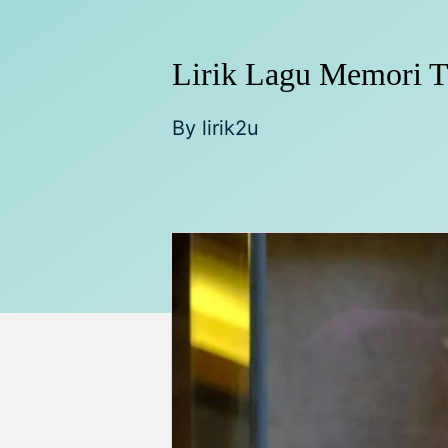
Lirik Lagu Memori T
By
lirik2u