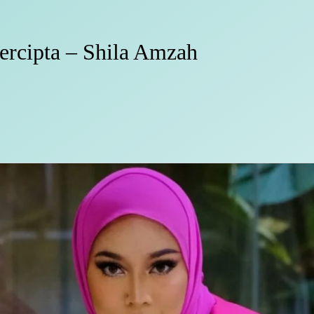
ercipta – Shila Amzah