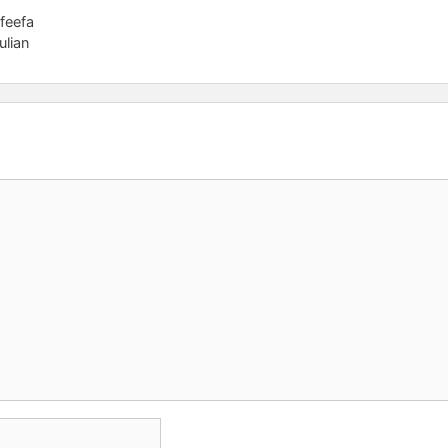
Afeefa
ulian