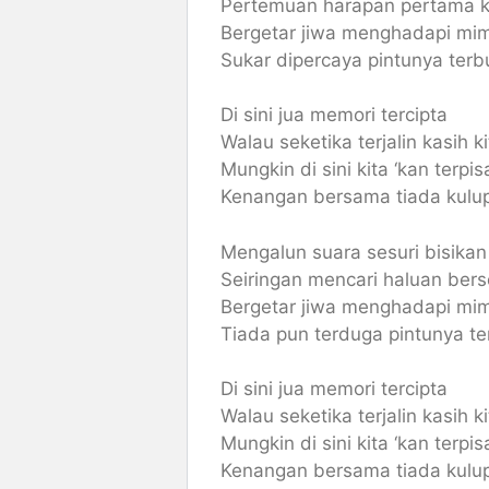
Pertemuan harapan pertama k
Bergetar jiwa menghadapi mi
Sukar dipercaya pintunya terb
Di sini jua memori tercipta
Walau seketika terjalin kasih ki
Mungkin di sini kita ‘kan terpis
Kenangan bersama tiada kulu
Mengalun suara sesuri bisikan
Seiringan mencari haluan bers
Bergetar jiwa menghadapi mi
Tiada pun terduga pintunya t
Di sini jua memori tercipta
Walau seketika terjalin kasih ki
Mungkin di sini kita ‘kan terpis
Kenangan bersama tiada kulu