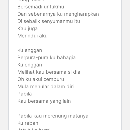
Bersemadi untukmu
Dan sebenarnya ku mengharapkan
Di sebalik senyumanmu itu
Kau juga
Merindui aku
Ku enggan
Berpura-pura ku bahagia
Ku enggan
Melihat kau bersama si dia
Oh ku akui cemburu
Mula menular dalam diri
Pabila
Kau bersama yang lain
Pabila kau merenung matanya
Ku rebah