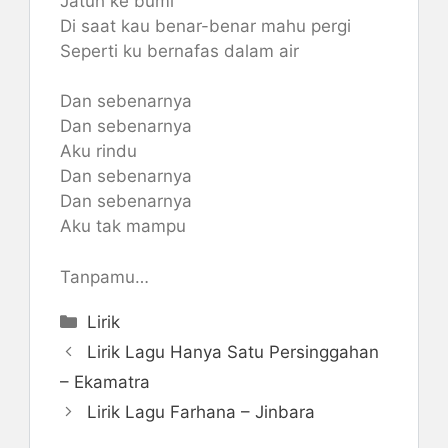
Jatuh ke bumi
Di saat kau benar-benar mahu pergi
Seperti ku bernafas dalam air
Dan sebenarnya
Dan sebenarnya
Aku rindu
Dan sebenarnya
Dan sebenarnya
Aku tak mampu
Tanpamu…
Categories
Lirik
Lirik Lagu Hanya Satu Persinggahan
– Ekamatra
Lirik Lagu Farhana – Jinbara