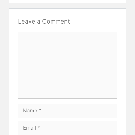
Leave a Comment
Comment
Name
Email