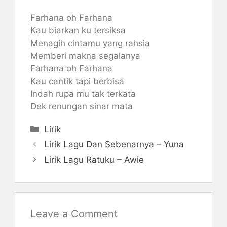
Farhana oh Farhana
Kau biarkan ku tersiksa
Menagih cintamu yang rahsia
Memberi makna segalanya
Farhana oh Farhana
Kau cantik tapi berbisa
Indah rupa mu tak terkata
Dek renungan sinar mata
Categories
Lirik
Lirik Lagu Dan Sebenarnya – Yuna
Lirik Lagu Ratuku – Awie
Leave a Comment