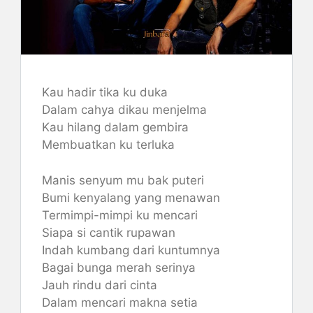
Kau hadir tika ku duka
Dalam cahya dikau menjelma
Kau hilang dalam gembira
Membuatkan ku terluka
Manis senyum mu bak puteri
Bumi kenyalang yang menawan
Termimpi-mimpi ku mencari
Siapa si cantik rupawan
Indah kumbang dari kuntumnya
Bagai bunga merah serinya
Jauh rindu dari cinta
Dalam mencari makna setia