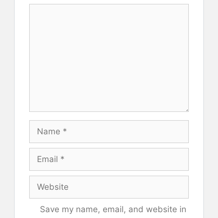
Comment
Name
Email
Website
Save my name, email, and website in