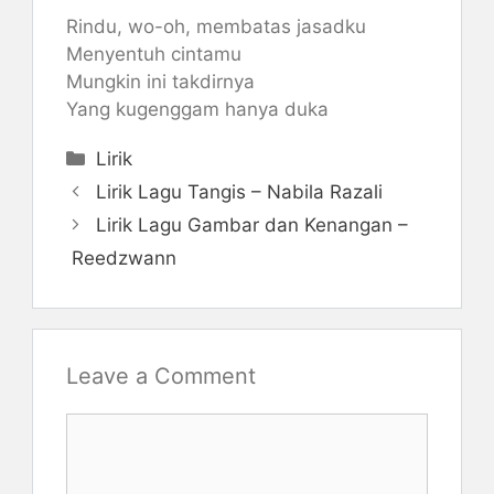
Rindu, wo-oh, membatas jasadku
Menyentuh cintamu
Mungkin ini takdirnya
Yang kugenggam hanya duka
Categories
Lirik
Lirik Lagu Tangis – Nabila Razali
Lirik Lagu Gambar dan Kenangan –
Reedzwann
Leave a Comment
Comment