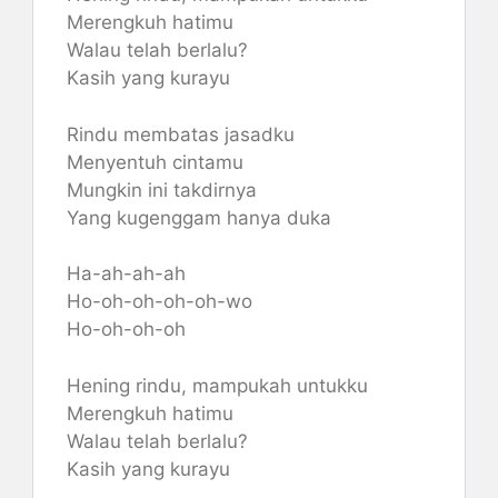
Merengkuh hatimu
Walau telah berlalu?
Kasih yang kurayu
Rindu membatas jasadku
Menyentuh cintamu
Mungkin ini takdirnya
Yang kugenggam hanya duka
Ha-ah-ah-ah
Ho-oh-oh-oh-oh-wo
Ho-oh-oh-oh
Hening rindu, mampukah untukku
Merengkuh hatimu
Walau telah berlalu?
Kasih yang kurayu