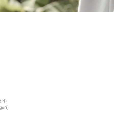
iri)
geri)