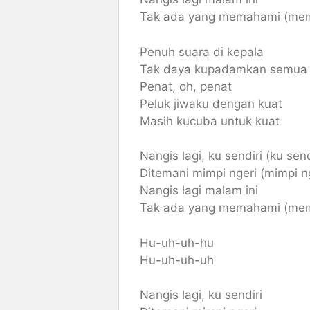
Tak ada yang memahami (me
Penuh suara di kepala
Tak daya kupadamkan semua
Penat, oh, penat
Peluk jiwaku dengan kuat
Masih kucuba untuk kuat
Nangis lagi, ku sendiri (ku send
Ditemani mimpi ngeri (mimpi n
Nangis lagi malam ini
Tak ada yang memahami (me
Hu-uh-uh-hu
Hu-uh-uh-uh
Nangis lagi, ku sendiri