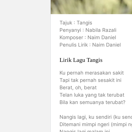
Tajuk : Tangis
Penyanyi : Nabila Razali
Komposer : Naim Daniel
Penulis Lirik : Naim Daniel
Lirik Lagu Tangis
Ku pernah merasakan sakit
Tapi tak pernah sesakit ini
Berat, oh, berat
Telan luka yang tak terubat
Bila kan semuanya terubat?
Nangis lagi, ku sendiri (ku send
Ditemani mimpi ngeri (mimpi n
Nangis lagi malam ini