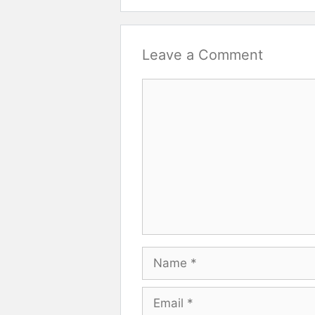
Leave a Comment
Comment
Name
Email