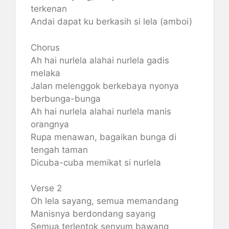
terkenan
Andai dapat ku berkasih si lela (amboi)
Chorus
Ah hai nurlela alahai nurlela gadis
melaka
Jalan melenggok berkebaya nyonya
berbunga-bunga
Ah hai nurlela alahai nurlela manis
orangnya
Rupa menawan, bagaikan bunga di
tengah taman
Dicuba-cuba memikat si nurlela
Verse 2
Oh lela sayang, semua memandang
Manisnya berdondang sayang
Semua terlentok senyum bawang