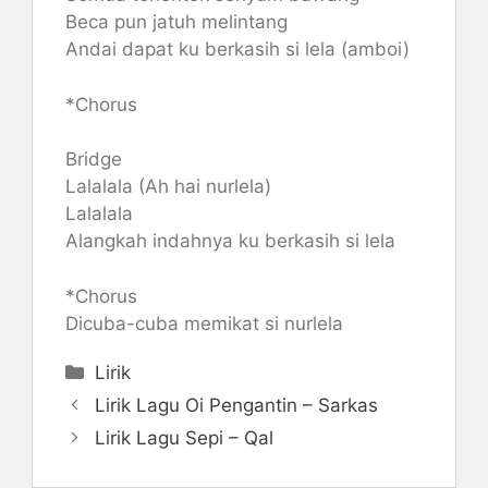
Beca pun jatuh melintang
Andai dapat ku berkasih si lela (amboi)
*Chorus
Bridge
Lalalala (Ah hai nurlela)
Lalalala
Alangkah indahnya ku berkasih si lela
*Chorus
Dicuba-cuba memikat si nurlela
Categories
Lirik
Lirik Lagu Oi Pengantin – Sarkas
Lirik Lagu Sepi – Qal