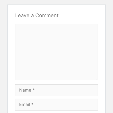
Leave a Comment
Comment
Name
Email