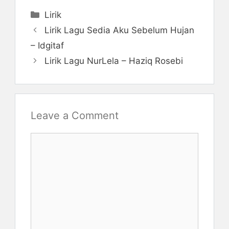
Categories
Lirik
Lirik Lagu Sedia Aku Sebelum Hujan
– Idgitaf
Lirik Lagu NurLela – Haziq Rosebi
Leave a Comment
Comment