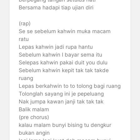
Bersama hadapi tiap ujian diri
(rap)
Se se sebelum kahwin muka macam
ratu
Lepas kahwin jadi rupa hantu
Sebelum kahwin I bayar sema itu
Selepas kahwin pakai duit you dulu
Sebelum kahwin kepit tak tak takde
ruang
Lepas berkahwin to to tolong bagi ruang
Tolonglah sayang ini je pepeluang
Nak jumpa kawan janji tak tak tak
Balik malam
(pre chorus)
kalau malam bunyi bising tu dengkur
bukan angin