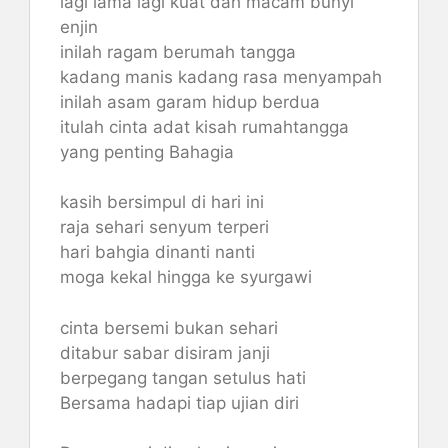
lagi lama lagi kuat dah macam bunyi
enjin
inilah ragam berumah tangga
kadang manis kadang rasa menyampah
inilah asam garam hidup berdua
itulah cinta adat kisah rumahtangga
yang penting Bahagia
kasih bersimpul di hari ini
raja sehari senyum terperi
hari bahgia dinanti nanti
moga kekal hingga ke syurgawi
cinta bersemi bukan sehari
ditabur sabar disiram janji
berpegang tangan setulus hati
Bersama hadapi tiap ujian diri