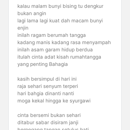
kalau malam bunyi bising tu dengkur
bukan angin
lagi lama lagi kuat dah macam bunyi
enjin
inilah ragam berumah tangga
kadang manis kadang rasa menyampah
inilah asam garam hidup berdua
itulah cinta adat kisah rumahtangga
yang penting Bahagia
kasih bersimpul di hari ini
raja sehari senyum terperi
hari bahgia dinanti nanti
moga kekal hingga ke syurgawi
cinta bersemi bukan sehari
ditabur sabar disiram janji
berpegang tangan setulus hati