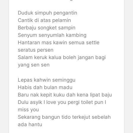
Duduk simpuh pengantin
Cantik di atas pelamin
Berbaju songket sampin
Senyum senyumlah kambing
Hantaran mas kawin semua settle
seratus persen
Salam keruk kalua boleh jangan bagi
yang sen sen
Lepas kahwin seminggu
Habis dah bulan madu
Baru nak kepit kuku dah kena lipat baju
Dulu asyik I love you pergi toilet pun I
miss you
Sekarang bangun tido terkejut sebelah
ada hantu