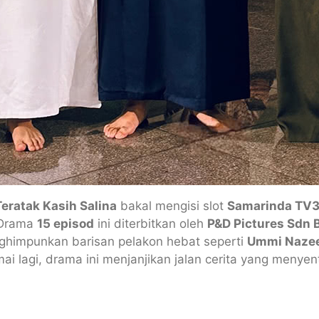
Teratak Kasih Salina
bakal mengisi slot
Samarinda TV
 Drama
15 episod
ini diterbitkan oleh
P&D Pictures Sdn 
ghimpunkan barisan pelakon hebat seperti
Ummi Nazee
ai lagi, drama ini menjanjikan jalan cerita yang menye