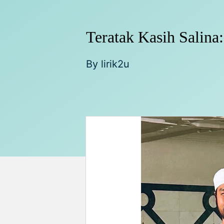
Teratak Kasih Salina
By
lirik2u