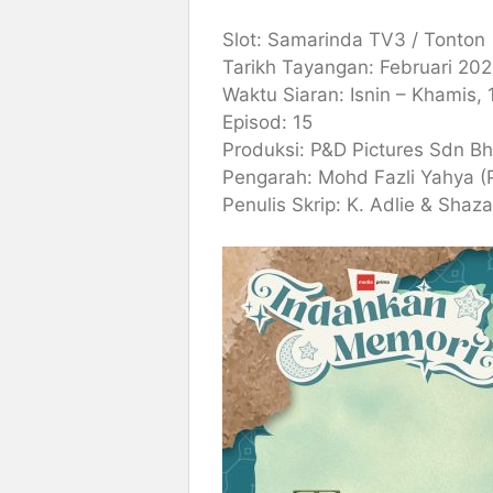
Slot: Samarinda TV3 / Tonton
Tarikh Tayangan: Februari 20
Waktu Siaran: Isnin – Khamis,
Episod: 15
Produksi: P&D Pictures Sdn B
Pengarah: Mohd Fazli Yahya (P
Penulis Skrip: K. Adlie & Shaza