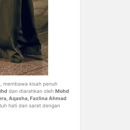
3
, membawa kisah penuh
Bhd
dan diarahkan oleh
Mohd
ra, Aqasha, Fazlina Ahmad
ntuh hati dan sarat dengan