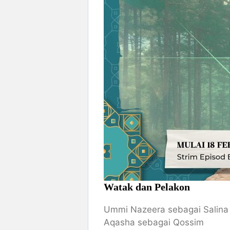
Watak dan Pelakon
Ummi Nazeera sebagai Salina
Aqasha sebagai Qossim