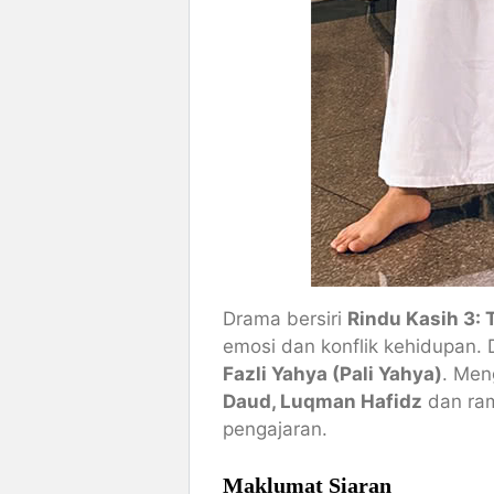
Drama bersiri
Rindu Kasih 3: 
emosi dan konflik kehidupan.
Fazli Yahya (Pali Yahya)
. Men
Daud, Luqman Hafidz
dan ram
pengajaran.
Maklumat Siaran