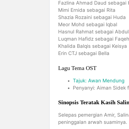
Fazlina Ahmad Daud sebagai H
Mimi Ernida sebagai Rita
Shazia Rozaini sebagai Huda
Meor Mohd sebagai Iqbal
Hasnul Rahmat sebagai Abdul
Luqman Hafidz sebagai Faqe
Khalida Balqis sebagai Keisya
Erin CTJ sebagai Bella
Lagu Tema OST
Tajuk: Awan Mendung
Penyanyi: Aiman Sidek f
Sinopsis Teratak Kasih Sali
Selepas pemergian Amir, Sal
peninggalan arwah suaminya.